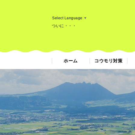
Select Language
▼
ついに・・・
ホーム
コウモリ対策