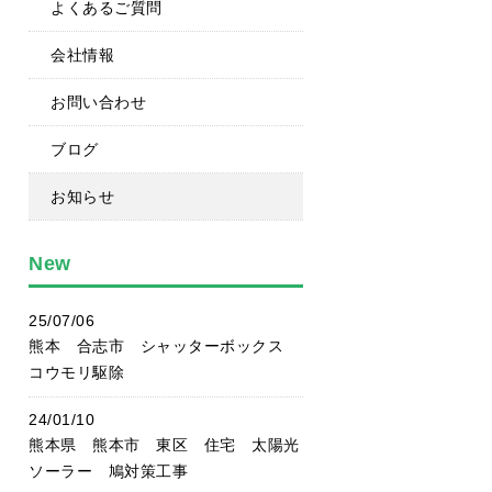
よくあるご質問
会社情報
お問い合わせ
ブログ
お知らせ
New
25/07/06
熊本 合志市 シャッターボックス
コウモリ駆除
24/01/10
熊本県 熊本市 東区 住宅 太陽光
ソーラー 鳩対策工事