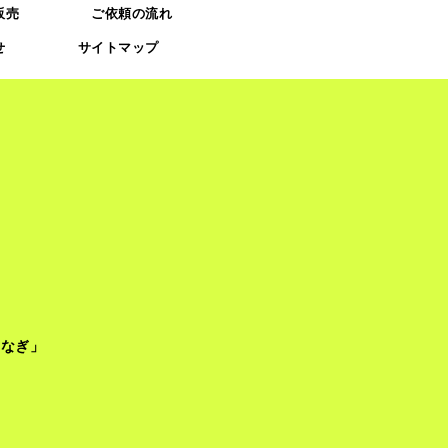
販売
ご依頼の流れ
せ
サイトマップ
つなぎ」