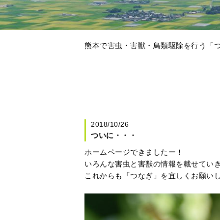
熊本で害虫・害獣・鳥類駆除を行う「つ
2018/10/26
ついに・・・
ホームページできましたー！
いろんな害虫と害獣の情報を載せてい
これからも「つなぎ」を宜しくお願い