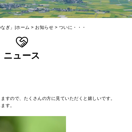
なぎ」|ホーム
>
お知らせ
> ついに・・・
ニュース
きますので、たくさんの方に見ていただくと嬉しいです。
します。