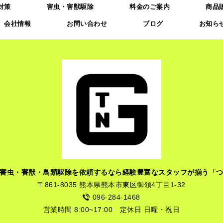
対策
害虫・害獣駆除
料金のご案内
商品
会社情報
お問い合わせ
ブログ
お知ら
害虫・害獣・鳥類駆除を依頼するなら経験豊富なスタッフが揃う「
〒861-8035 熊本県熊本市東区御領4丁目1-32
096-284-1468
営業時間 8:00~17:00 定休日 日曜・祝日